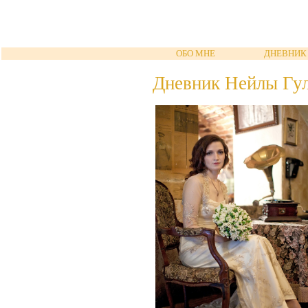
ОБО МНЕ
ДНЕВНИК
Дневник Нейлы Гу