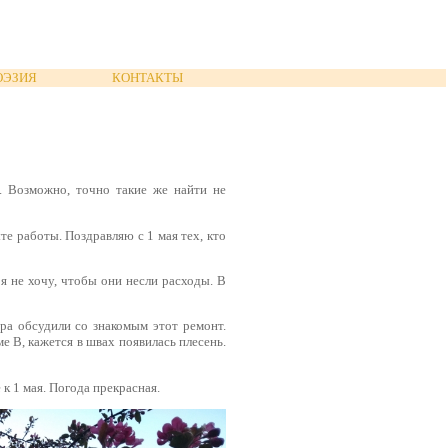
ОЭЗИЯ
КОНТАКТЫ
. Возможно, точно такие же найти не
те работы. Поздравляю с 1 мая тех, кто
я не хочу, чтобы они несли расходы. В
ра обсудили со знакомым этот ремонт.
е В, кажется в швах появилась плесень.
 к 1 мая. Погода прекрасная.