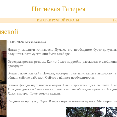
Нитиевая Галерея
ПОДАРКИ РУЧНОЙ РАБОТЫ
П
ляевой
01.05.2024 Без заголовка
Нитки у вышивки кончаются. Думаю, что необходимо будет докупить
получится, потому что они были в наборе.
Отредактировала резюме. Как-то более подробно рассказала о своём опы
празднует.
Вчера отключила сайт. Похоже, хостеры тоже запутались в выходных, а 
общем, сайт не работает. Сейчас в нём нет необходимости.
Ремонт фасада идёт полным ходом. Очень красивый цвет выбрали. Вче
Хотя дом должны были снести. Теперь вот мы обсуждаем ремонт. А в дом
Хожу, смотрю. Тоже ремонт делали.
Сходила на прогулку. Одна. В парке играла какая-то музыка. Мероприятие