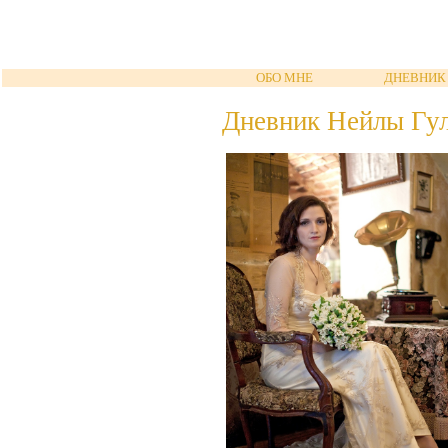
ОБО МНЕ
ДНЕВНИК
Дневник Нейлы Гу