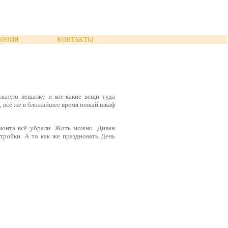
ОЭЗИЯ
КОНТАКТЫ
льную вешалку и кое-какие вещи туда
, всё же в ближайшее время новый шкаф
монта всё убрали. Жить можно. Диван
тройки. А то как же праздновать День