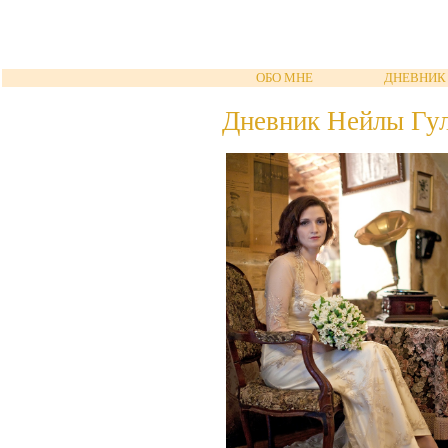
ОБО МНЕ
ДНЕВНИК
Дневник Нейлы Гу