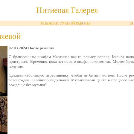
Нитиевая Галерея
ПОДАРКИ РУЧНОЙ РАБОТЫ
П
ляевой
02.03.2024 После ремонта
С бракованным шкафом Мартинас как-то решает вопрос. Купила напо
пристроила. Временно, пока нет нового шкафа, поживем так. Может быть
получим.
Сделали небольшую перестановку, чтобы не биться ногами. После ре
освобожден. Телевизор подключен. Музыкальный центр в процессе нас
рожденье без музыки?