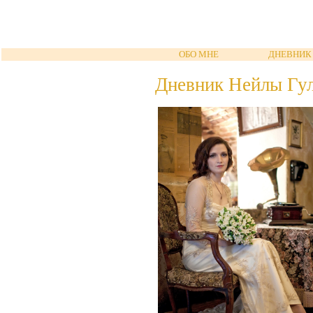
ОБО МНЕ
ДНЕВНИК
Дневник Нейлы Гу