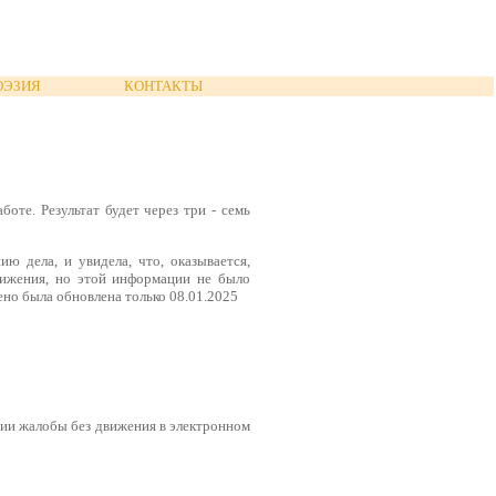
ОЭЗИЯ
КОНТАКТЫ
оте. Результат будет через три - семь
ю дела, и увидела, что, оказывается,
вижения, но этой информации не было
ено была обновлена только 08.01.2025
ении жалобы без движения в электронном