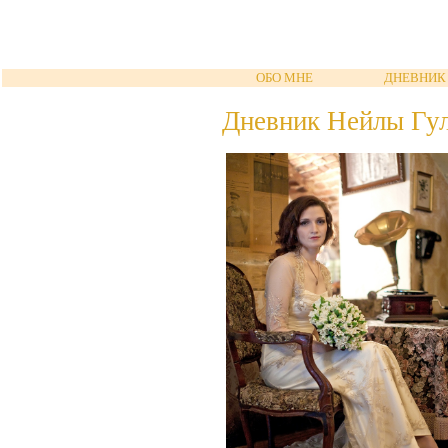
ОБО МНЕ
ДНЕВНИК
Дневник Нейлы Гу