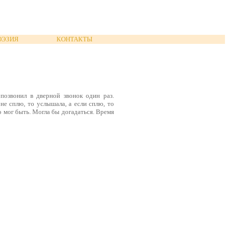
ОЭЗИЯ
КОНТАКТЫ
 позвонил в дверной звонок один раз.
не сплю, то услышала, а если сплю, то
о мог быть. Могла бы догадаться. Время