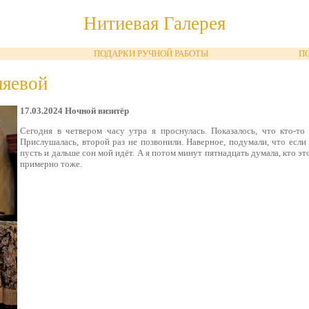
Нитиевая Галерея
ПОДАРКИ РУЧНОЙ РАБОТЫ
П
ляевой
17.03.2024 Ночной визитёр
Сегодня в четвером часу утра я проснулась. Показалось, что кто-то
Прислушалась, второй раз не позвонили. Наверное, подумали, что если 
пусть и дальше сон мой идёт. А я потом минут пятнадцать думала, кто эт
примерно тоже.