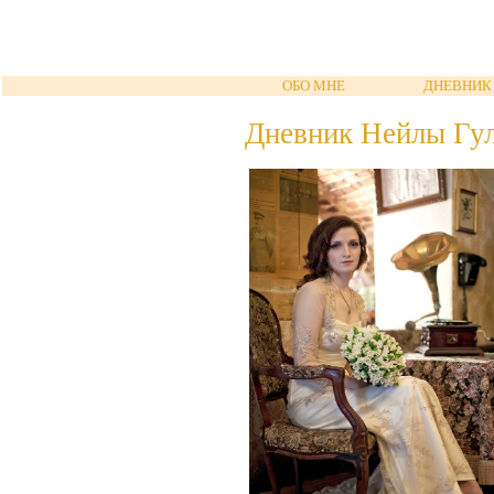
ОБО МНЕ
ДНЕВНИК
Дневник Нейлы Гу