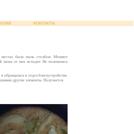
ОЭЗИЯ
КОНТАКТЫ
 местах была пыль столбом. Меняют
 запах от них исходит. Не поленилась
 я обращалась в отдел благоустройства.
ышиваю другие элементы. Получается.
.