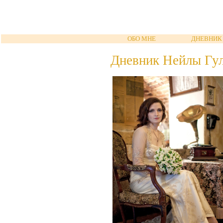
ОБО МНЕ
ДНЕВНИК
Дневник Нейлы Гу