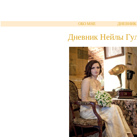
ОБО МНЕ
ДНЕВНИК
Дневник Нейлы Гу