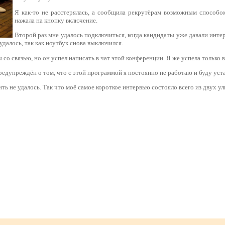
Я как-то не расстерялась, а сообщила рекрутёрам возможным способом
нажала на кнопку включение.
Второй раз мне удалось подключиться, когда кандидаты уже давали инте
удалось, так как ноутбук снова выключился.
со связью, но он успел написать в чат этой конференции. Я же успела только 
предупреждён о том, что с этой программой я постоянно не работаю и буду уста
ь не удалось. Так что моё самое короткое интервью состояло всего из двух ул