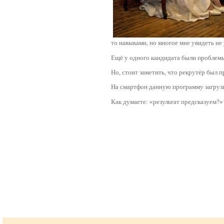
то навыками, но многое мне увидеть не 
Ещё у одного кандидата были проблемы 
Но, стоит заметить, что рекрутёр был 
На смартфон данную программу загрузит
Как думаете: «результат предсказуем?»